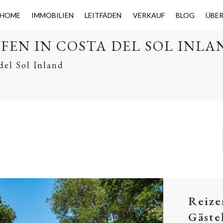
HOME
IMMOBILIEN
LEITFÄDEN
VERKAUF
BLOG
ÜBE
EN IN COSTA DEL SOL INLA
del Sol Inland
Reize
Gäste