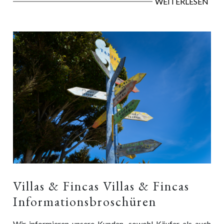
WEITERLESEN
Villas & Fincas Villas & Fincas
Informationsbroschüren
Wir informieren unsere Kunden, sowohl Käufer als auch