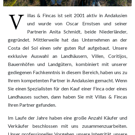
V
illas & Fincas ist seit 2001 aktiv in Andalusien
und wurde von Oscar Ernstsen und seiner
Partnerin Anita Schmidt, beide Niederländer,
gegründet. Mittlerweile hat das Unternehmen an der
Costa del Sol einen sehr guten Ruf aufgebaut. Unsere
exklusive Auswahl an Landhäusern, Villen, Coritijos,
Bauernhöfen und Landgütern, kombiniert mit unserer
gediegenen Fachkenntnis in diesem Bereich, haben uns zu
Ihrem kompetenten Partner in Andalusien gemacht. Wenn
Sie einen Spezialisten für den Kauf einer Finca oder eines
Landhauses suchen, dann haben Sie mit Villas & Fincas
Ihren Partner gefunden.
Im Laufe der Jahre haben eine große Anzahl Käufer und
Verkäufer beschlossen mit uns zusammenzuarbeiten.
Unser professionelles Vorgehen, unsere Integrität, unsere