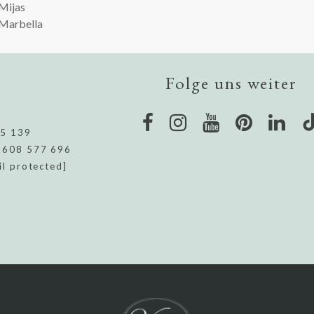
Mijas
Marbella
Folge uns weiter
95 139
 608 577 696
il protected]