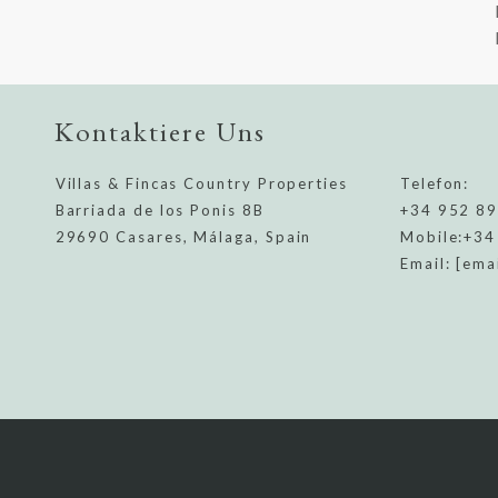
Kontaktiere Uns
Villas & Fincas Country Properties
Telefon:
Barriada de los Ponis 8B
+34 952 8
29690 Casares, Málaga, Spain
Mobile:
+34
Email:
[ema