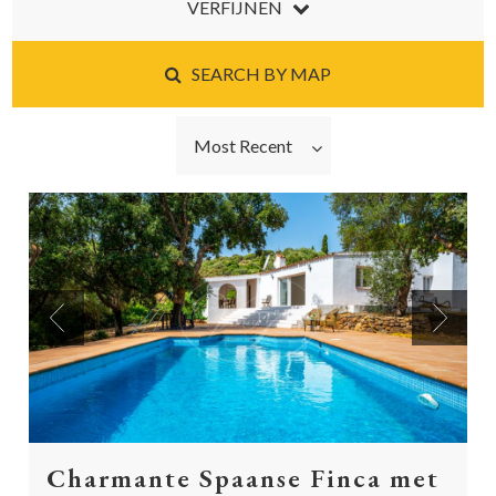
VERFIJNEN
SEARCH BY MAP
Most Recent
Previous
Next
Charmante Spaanse Finca met