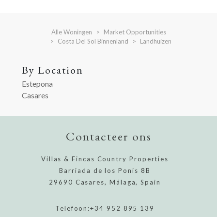
Alle Woningen
Market Opportunities
Costa Del Sol Binnenland
Landhuizen
By Location
Estepona
Casares
Contacteer ons
Villas & Fincas Country Properties
Barriada de los Ponis 8B
29690 Casares, Málaga, Spain
Telefoon:
+34 952 895 139