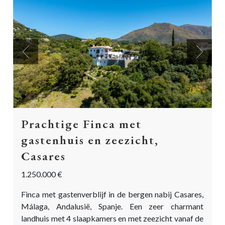
Previous
Next
Prachtige Finca met
gastenhuis en zeezicht,
Casares
1.250.000 €
Finca met gastenverblijf in de bergen nabij Casares,
Málaga, Andalusië, Spanje. Een zeer charmant
landhuis met 4 slaapkamers en met zeezicht vanaf de