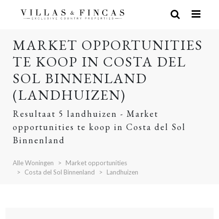
MARKET OPPORTUNITIES
TE KOOP IN COSTA DEL
SOL BINNENLAND
(LANDHUIZEN)
Resultaat 5 landhuizen - Market
opportunities te koop in Costa del Sol
Binnenland
Alle Woningen
Market opportunities
Costa del Sol Binnenland
Landhuizen