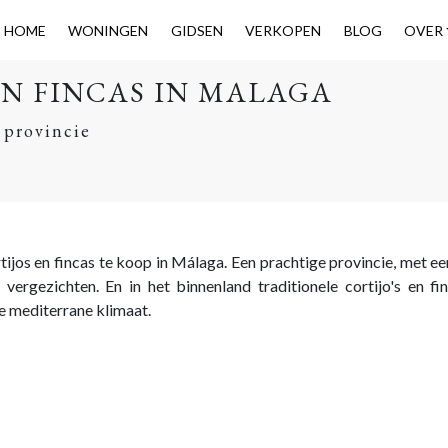
HOME
WONINGEN
GIDSEN
VERKOPEN
BLOG
OVER
EN FINCAS IN MALAGA
 provincie
rtijos en fincas te koop in Málaga. Een prachtige provincie, met e
vergezichten. En in het binnenland traditionele cortijo's en fi
e mediterrane klimaat.