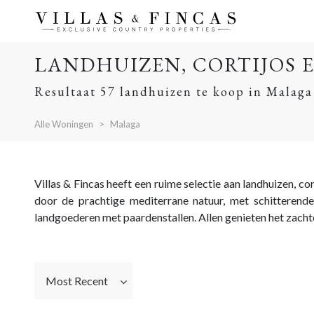
LANDHUIZEN, CORTIJOS 
Resultaat 57 landhuizen te koop in Malaga
Alle Woningen
Malaga
Villas & Fincas heeft een ruime selectie aan landhuizen, co
door de prachtige mediterrane natuur, met schitterende 
landgoederen met paardenstallen. Allen genieten het zacht
Most Recent