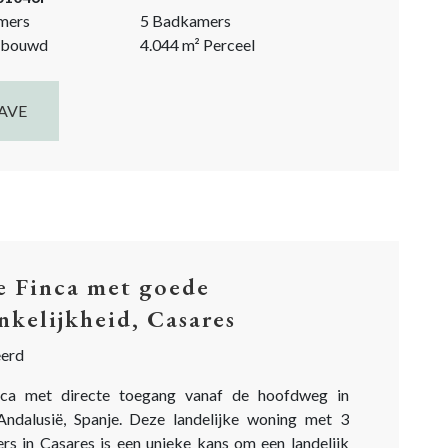
mers
5 Badkamers
bouwd
4.044
m²
Perceel
AVE
 Finca met goede
nkelijkheid, Casares
eerd
nca met directe toegang vanaf de hoofdweg in
Andalusië, Spanje. Deze landelijke woning met 3
rs in Casares is een unieke kans om een landelijk