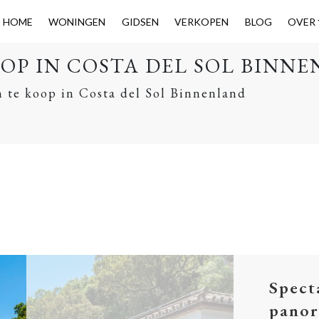
HOME
WONINGEN
GIDSEN
VERKOPEN
BLOG
OVER
OP IN COSTA DEL SOL BINN
 te koop in Costa del Sol Binnenland
Spect
panor