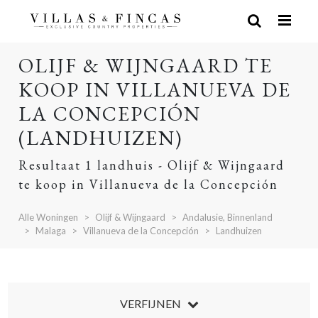
OLIJF & WIJNGAARD TE
KOOP IN VILLANUEVA DE
LA CONCEPCIÓN
(LANDHUIZEN)
Resultaat 1 landhuis - Olijf & Wijngaard
te koop in Villanueva de la Concepción
Alle Woningen
Olijf & Wijngaard
Andalusie, Binnenland
Malaga
Villanueva de la Concepción
Landhuizen
VERFIJNEN