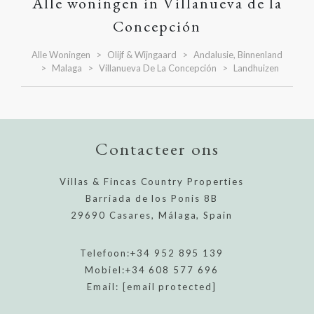
Alle woningen in Villanueva de la
Concepción
Alle Woningen
Olijf & Wijngaard
Andalusie, Binnenland
Malaga
Villanueva De La Concepción
Landhuizen
Contacteer ons
Villas & Fincas Country Properties
Barriada de los Ponis 8B
29690 Casares, Málaga, Spain
Telefoon:
+34 952 895 139
Mobiel:
+34 608 577 696
Email:
[email protected]