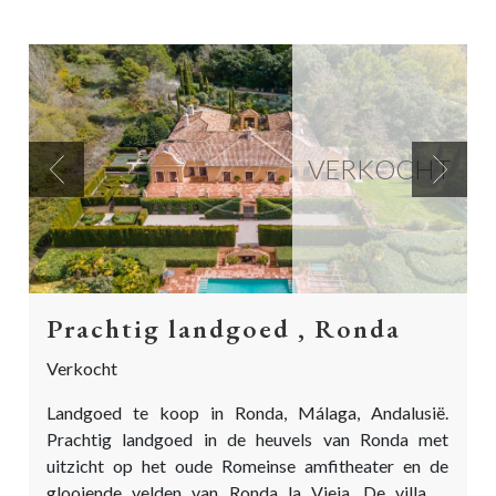
VERKOCHT
Previous
Next
Prachtig landgoed , Ronda
Verkocht
Landgoed te koop in Ronda, Málaga, Andalusië.
Prachtig landgoed in de heuvels van Ronda met
uitzicht op het oude Romeinse amfitheater en de
glooiende velden van Ronda la Vieja. De villa is