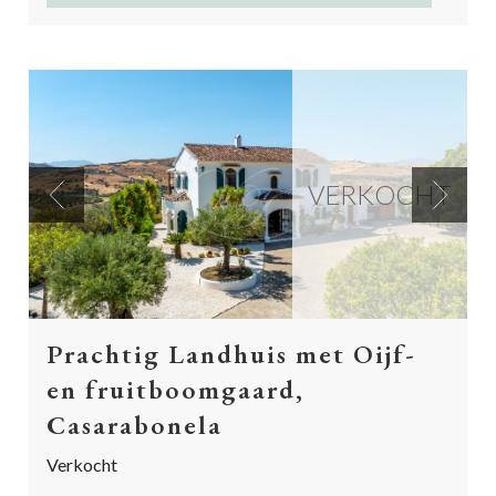
VERKOCHT
Previous
Next
Prachtig Landhuis met Oijf-
en fruitboomgaard,
Casarabonela
Verkocht