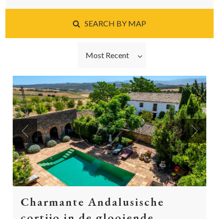
SEARCH BY MAP
Most Recent
Previous
Next
Charmante Andalusische
cortijo in de glooiende