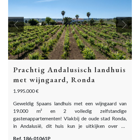
Previous
Next
Prachtig Andalusisch landhuis
met wijngaard, Ronda
1.995.000 €
Geweldig Spaans landhuis met een wijngaard van
19.000 m² en 2 volledig zelfstandige
gastenappartementen! Vlakbij de oude stad Ronda,
in Andalusië, dit huis kun je uitkijken over de
fascinerende bergen van Ronda. Hier kun je je droom
Ref. 186-01061P