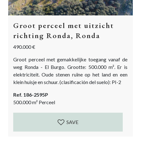
Groot perceel met uitzicht
richting Ronda, Ronda
490.000 €
Groot perceel met gemakkelijke toegang vanaf de
weg Ronda - El Burgo. Grootte: 500.000 m². Er is
elektriciteit. Oude stenen ruïne op het land en een
klein huisje en schuur. (clasificación del suelo): PI-2
Ref. 186-2595P
500.000
m²
Perceel
SAVE