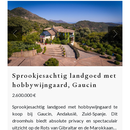
Previous
Next
Sprookjesachtig landgoed met
hobbywijngaard, Gaucin
2.600.000 €
Sprookjesachtig landgoed met hobbywijngaard te
koop bij Gaucin, Andalusië, Zuid-Spanje. Dit
droomhuis biedt absolute privacy en spectaculair
uitzicht op de Rots van Gibraltar en de Marokkaanse