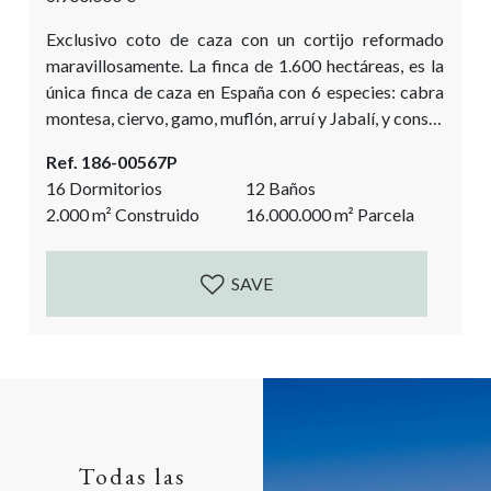
Exclusivo coto de caza con un cortijo reformado
maravillosamente. La finca de 1.600 hectáreas, es la
única finca de caza en España con 6 especies: cabra
montesa, ciervo, gamo, muflón, arruí y Jabalí, y consta
de permisos de caza mayor y caza menor. Las
Ref. 186-00567P
instalaciones de caza no son lo único que hace que
16 Dormitorios
12 Baños
esta finca sea tan especial. El cortijo de más de 100
2.000
m²
Construido
16.000.000
m²
Parcela
años, totalmente restaurado, con muchos...
SAVE
Todas las