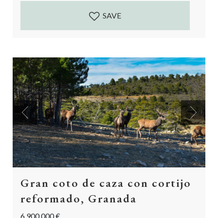
hacienda, incorporando al mismo tiempo el confort
moderno. Buen acceso a través de un camino de
SAVE
grava...
Previous
Next
Gran coto de caza con cortijo
reformado, Granada
6.900.000 €