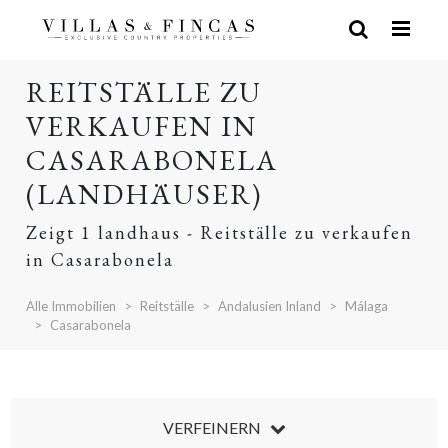
REITSTÄLLE ZU
VERKAUFEN IN
CASARABONELA
(LANDHÄUSER)
Zeigt 1 landhaus - Reitställe zu verkaufen
in Casarabonela
Alle Immobilien
Reitställe
Andalusien Inland
Málaga
Casarabonela
VERFEINERN