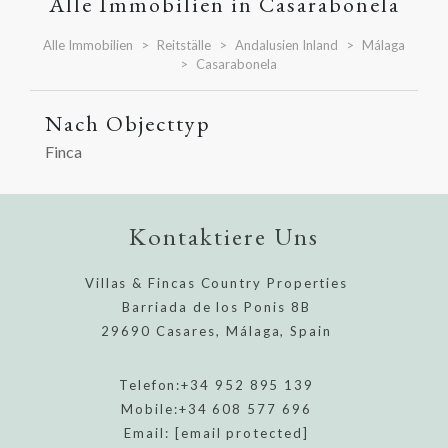
Alle Immobilien in Casarabonela
Alle Immobilien
Reitställe
Andalusien Inland
Málaga
Casarabonela
Nach Objecttyp
Finca
Kontaktiere Uns
Villas & Fincas Country Properties
Barriada de los Ponis 8B
29690 Casares, Málaga, Spain
Telefon:
+34 952 895 139
Mobile:
+34 608 577 696
Email:
[email protected]