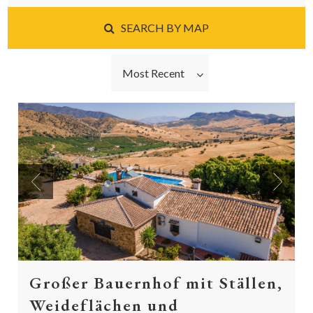
SEARCH BY MAP
Most Recent
Previous
Next
Großer Bauernhof mit Ställen,
Weideflächen und