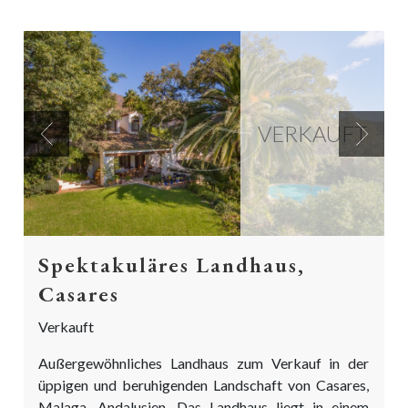
VERKAUFT
Previous
Next
Spektakuläres Landhaus,
Casares
Verkauft
Außergewöhnliches Landhaus zum Verkauf in der
üppigen und beruhigenden Landschaft von Casares,
Malaga, Andalusien. Das Landhaus liegt in einem