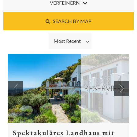
VERFEINERN
SEARCH BY MAP
Most Recent
RESERVIERT
Previous
Next
Spektakuläres Landhaus mit