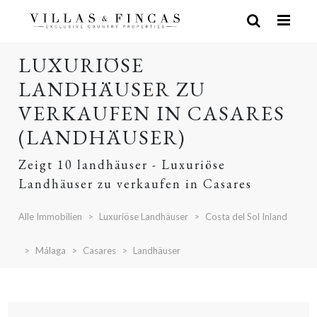
LUXURIÖSE
LANDHÄUSER ZU
VERKAUFEN IN CASARES
(LANDHÄUSER)
Zeigt 10 landhäuser - Luxuriöse
Landhäuser zu verkaufen in Casares
Alle Immobilien
Luxuriöse Landhäuser
Costa del Sol Inland
Málaga
Casares
Landhäuser