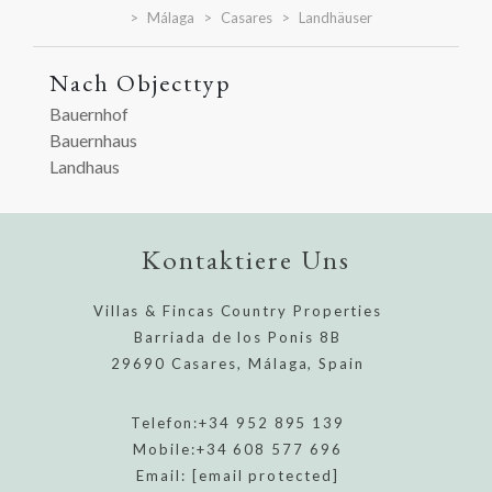
Málaga
Casares
Landhäuser
Nach Objecttyp
Bauernhof
Bauernhaus
Landhaus
Kontaktiere Uns
Villas & Fincas Country Properties
Barriada de los Ponis 8B
29690 Casares, Málaga, Spain
Telefon:
+34 952 895 139
Mobile:
+34 608 577 696
Email:
[email protected]