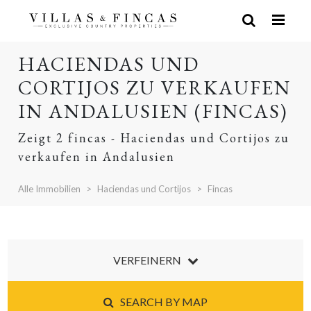
HACIENDAS UND
CORTIJOS ZU VERKAUFEN
IN ANDALUSIEN (FINCAS)
Zeigt 2 fincas - Haciendas und Cortijos zu
verkaufen in Andalusien
Alle Immobilien
Haciendas und Cortijos
Fincas
VERFEINERN
SEARCH BY MAP