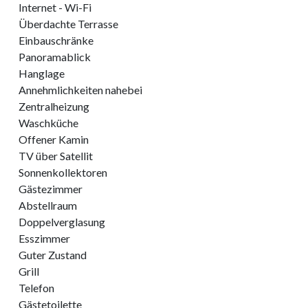
Internet - Wi-Fi
Überdachte Terrasse
Einbauschränke
Panoramablick
Hanglage
Annehmlichkeiten nahebei
Zentralheizung
Waschküche
Offener Kamin
TV über Satellit
Sonnenkollektoren
Gästezimmer
Abstellraum
Doppelverglasung
Esszimmer
Guter Zustand
Grill
Telefon
Gästetoilette