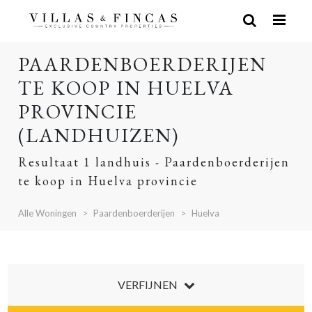
PAARDENBOERDERIJEN
TE KOOP IN HUELVA
PROVINCIE
(LANDHUIZEN)
Resultaat 1 landhuis - Paardenboerderijen
te koop in Huelva provincie
Alle Woningen
Paardenboerderijen
Huelva
VERFIJNEN