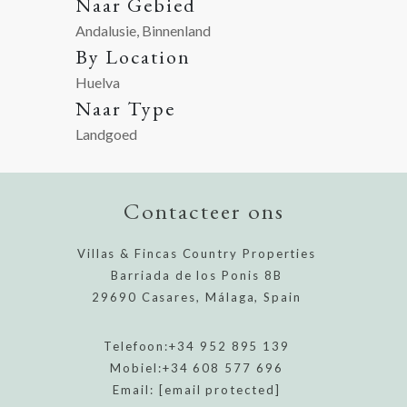
Naar Gebied
Andalusie, Binnenland
By Location
Huelva
Naar Type
Landgoed
Contacteer ons
Villas & Fincas Country Properties
Barriada de los Ponis 8B
29690 Casares, Málaga, Spain
Telefoon:
+34 952 895 139
Mobiel:
+34 608 577 696
Email:
[email protected]