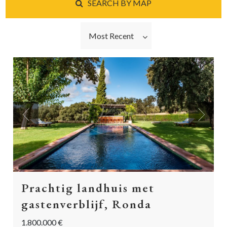
SEARCH BY MAP
Most Recent
Previous
Next
Prachtig landhuis met
gastenverblijf, Ronda
1.800.000 €