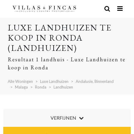
LUXE LANDHUIZEN TE
KOOP IN RONDA
(LANDHUIZEN)
Resultaat 1 landhuis - Luxe Landhuizen te
koop in Ronda
Alle Woningen
Luxe Landhuizen
Andalusie, Binnenland
Malaga
Ronda
Landhuizen
VERFIJNEN