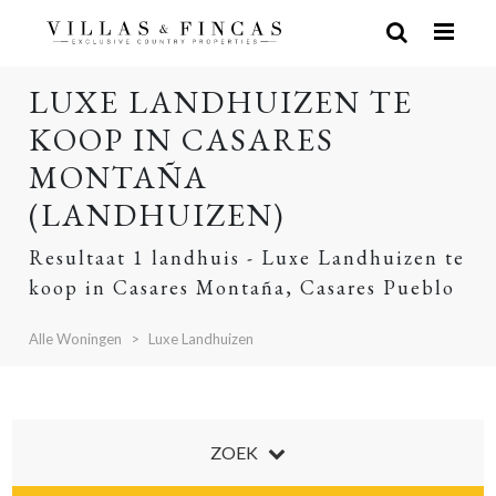
LUXE LANDHUIZEN TE
KOOP IN CASARES
MONTAÑA
(LANDHUIZEN)
Resultaat 1 landhuis - Luxe Landhuizen te
koop in Casares Montaña, Casares Pueblo
Alle Woningen
Luxe Landhuizen
ZOEK