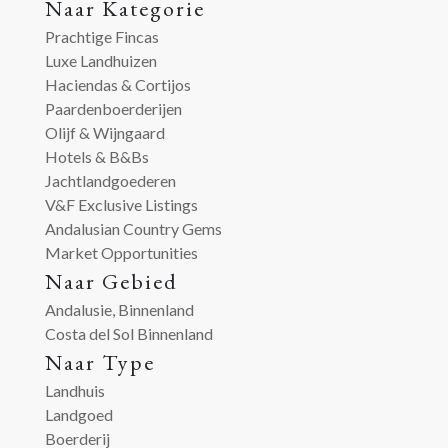
Naar Kategorie
Prachtige Fincas
Luxe Landhuizen
Haciendas & Cortijos
Paardenboerderijen
Olijf & Wijngaard
Hotels & B&Bs
Jachtlandgoederen
V&F Exclusive Listings
Andalusian Country Gems
Market Opportunities
Naar Gebied
Andalusie, Binnenland
Costa del Sol Binnenland
Naar Type
Landhuis
Landgoed
Boerderij