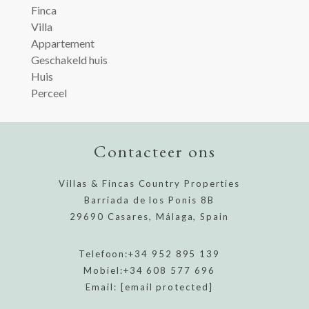
Finca
Villa
Appartement
Geschakeld huis
Huis
Perceel
Contacteer ons
Villas & Fincas Country Properties
Barriada de los Ponis 8B
29690 Casares, Málaga, Spain
Telefoon:
+34 952 895 139
Mobiel:
+34 608 577 696
Email:
[email protected]