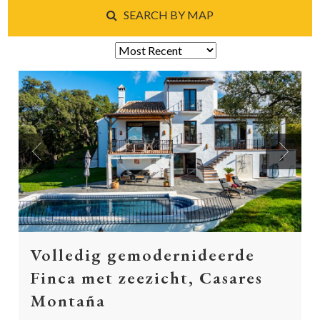
SEARCH BY MAP
Previous
Next
Volledig gemodernideerde
Finca met zeezicht, Casares
Montaña