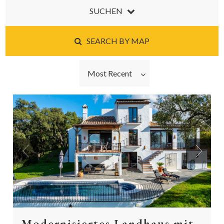
SUCHEN
SEARCH BY MAP
Most Recent
Previous
Next
Modernisiertes Landhaus mit