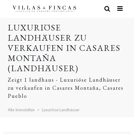
LUXURIÖSE
LANDHÄUSER ZU
VERKAUFEN IN CASARES
MONTAÑA
(LANDHÄUSER)
Zeigt 1 landhaus - Luxuriöse Landhäuser
zu verkaufen in Casares Montaña, Casares
Pueblo
Alle Immobilien
Luxuriöse Landhäuser