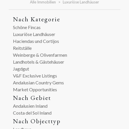
Alle Immobilien
Luxuriöse Landhäuser
Nach Kategorie
Schöne Fincas
Luxuriöse Landhäuser
Haciendas und Cortijos
Reitställe
Weinberge & Olivenfarmen
Landhotels & Gästehäuser
Jagdgut
V&F Exclusive Listings
Andalusian Country Gems
Market Opportunities
Nach Gebiet
Andalusien Inland
Costa del Sol Inland
Nach Objecttyp