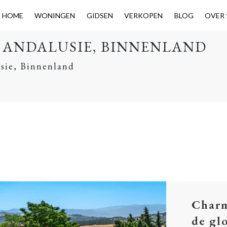
HOME
WONINGEN
GIDSEN
VERKOPEN
BLOG
OVER
N ANDALUSIE, BINNENLAND
usie, Binnenland
Charm
de gl