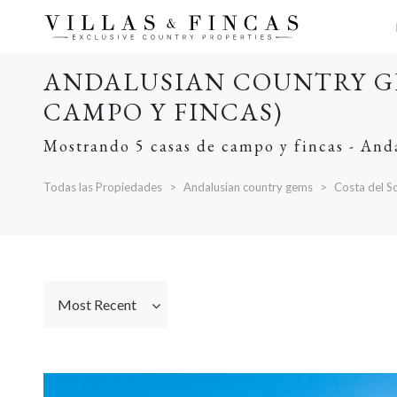
ANDALUSIAN COUNTRY GE
CAMPO Y FINCAS)
Mostrando 5 casas de campo y fincas - And
Todas las Propiedades
Andalusian country gems
Costa del So
Most Recent