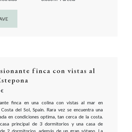
AVE
sionante finca con vistas al
Estepona
 €
ante finca en una colina con vistas al mar en
 Costa del Sol, Spain. Rara vez se encuentra una
vada en condiciones optima, tan cerca de la costa.
casa principal de 3 dormitorios y una casa de
 de 2 dormitorios, además de un gran sótano. La