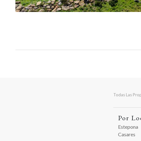
Todas Las Pro
Por Lo
Estepona
Casares