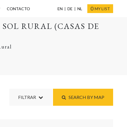
0
CONTACTO
EN
DE
NL
MY LIST
SOL RURAL (CASAS DE
Rural
FILTRAR
SEARCH BY MAP