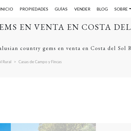
INICIO
PROPIEDADES
GUÍAS
VENDER
BLOG
SOBRE
MS EN VENTA EN COSTA DEL 
alusian country gems en venta en Costa del Sol 
l Rural
Casas de Campo y Fincas