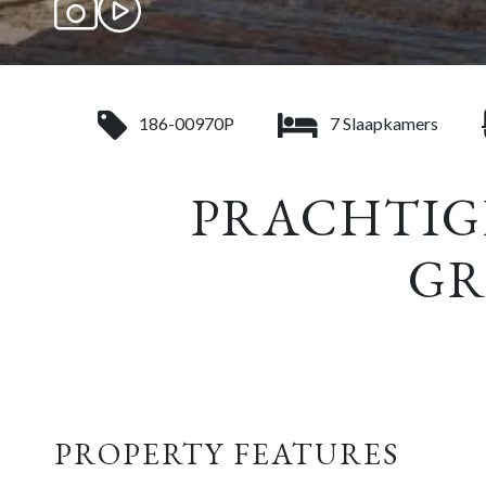
186-00970P
7 Slaapkamers
PRACHTIGE
GR
PROPERTY FEATURES