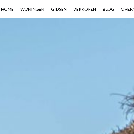
HOME
WONINGEN
GIDSEN
VERKOPEN
BLOG
OVER