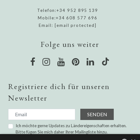
Telefon:
+34 952 895 139
Mobile:
+34 608 577 696
Email:
[email protected]
Folge uns weiter
Registriere dich für unseren
Newsletter
SENDEN
Ich möchte gerne Updates zu Ländereigenschaften erhalten.
Bitte fügen Sie mich daher Ihrer Mailingliste hinzu.
Ich habe gelesen und bin damit einverstanden die