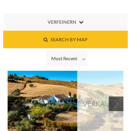
VERFEINERN
SEARCH BY MAP
Most Recent
VERKAUFT
Previous
Next