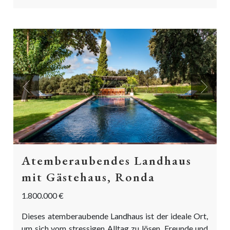
Previous
Next
Atemberaubendes Landhaus
mit Gästehaus, Ronda
1.800.000 €
Dieses atemberaubende Landhaus ist der ideale Ort,
um sich vom stressigen Alltag zu lösen, Freunde und