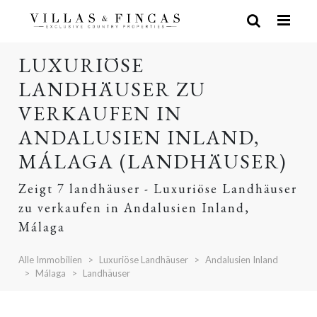
LUXURIÖSE
LANDHÄUSER ZU
VERKAUFEN IN
ANDALUSIEN INLAND,
MÁLAGA (LANDHÄUSER)
Zeigt 7 landhäuser - Luxuriöse Landhäuser
zu verkaufen in Andalusien Inland,
Málaga
Alle Immobilien
Luxuriöse Landhäuser
Andalusien Inland
Málaga
Landhäuser