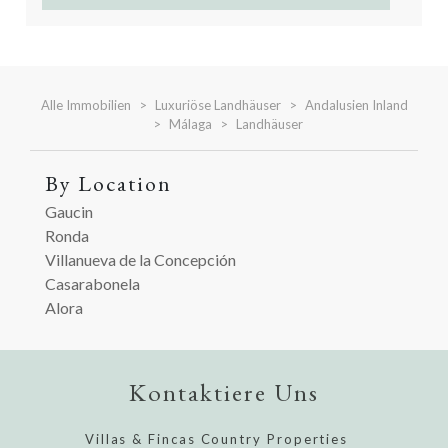
gästetoilette and panoramablick.
Alle Immobilien
Luxuriöse Landhäuser
Andalusien Inland
Málaga
Landhäuser
By Location
Gaucin
Ronda
Villanueva de la Concepción
Casarabonela
Alora
Kontaktiere Uns
Villas & Fincas Country Properties