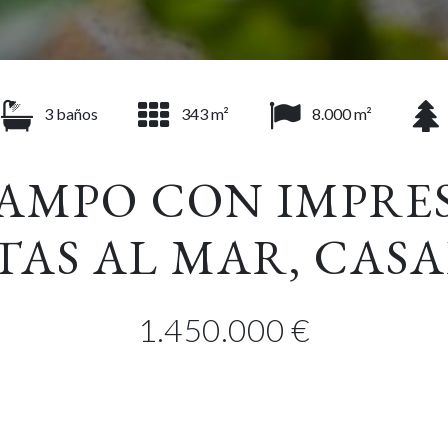
3 baños
343 m²
8.000 m²
CAMPO CON IMPRE
TAS AL MAR, CAS
1.450.000 €