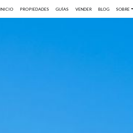
INICIO
PROPIEDADES
GUÍAS
VENDER
BLOG
SOBRE