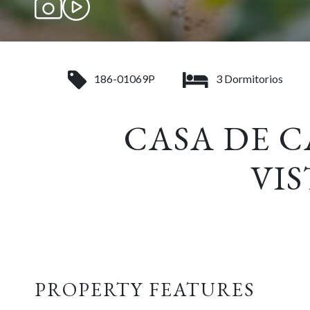
186-01069P
3 Dormitorios
CASA DE 
VIS
PROPERTY FEATURES