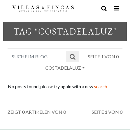
TAG "COSTADELALUZ"
SEITE 1 VON 0
COSTADELALUZ
No posts found, please try again with a new
search
ZEIGT 0 ARTIKELEN VON 0
SEITE 1 VON 0