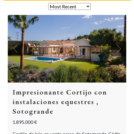
Previous
Next
Impresionante Cortijo con
instalaciones equestres ,
Sotogrande
1.895.000 €
Cortijo de lujo en venta cerca de Sotogrande, Cádiz,