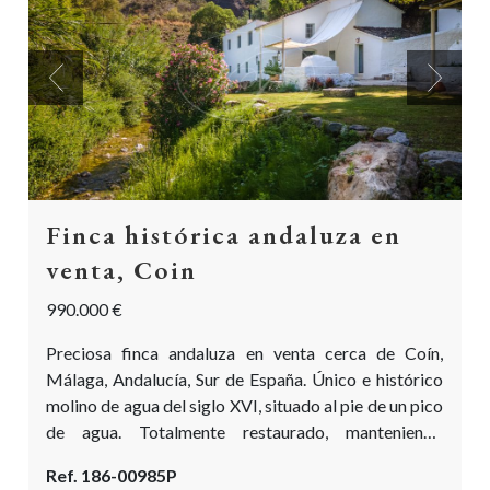
Previous
Next
Finca histórica andaluza en
venta, Coin
990.000 €
Preciosa finca andaluza en venta cerca de Coín,
Málaga, Andalucía, Sur de España. Único e histórico
molino de agua del siglo XVI, situado al pie de un pico
de agua. Totalmente restaurado, manteniendo
preciosos elementos arquitectónicos, y mostrando el
Ref. 186-00985P
auténtico carácter de una finca típica del campo