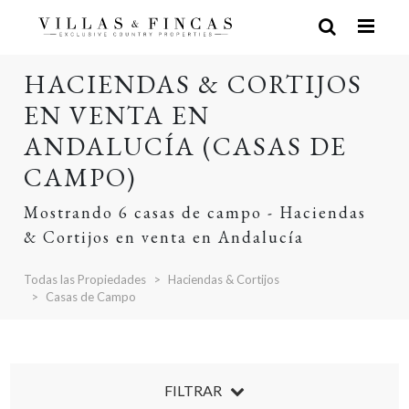
HACIENDAS & CORTIJOS
EN VENTA EN
ANDALUCÍA (CASAS DE
CAMPO)
Mostrando 6 casas de campo - Haciendas
& Cortijos en venta en Andalucía
Todas las Propiedades
Haciendas & Cortijos
Casas de Campo
FILTRAR