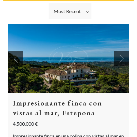
Most Recent
Previous
Next
Impresionante finca con
vistas al mar, Estepona
4.500.000 €
Impresionante finca en una colina con vistas al mar en