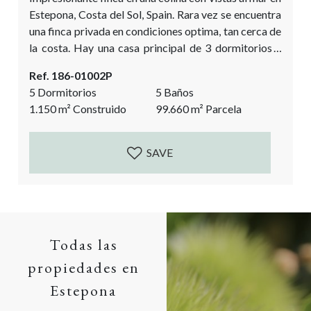
Estepona, Costa del Sol, Spain. Rara vez se encuentra
una finca privada en condiciones optima, tan cerca de
la costa. Hay una casa principal de 3 dormitorios y
una casa de invitados de 2 dormitorios, además de un
Ref. 186-01002P
gran sótano. La propiedad está construida en el estilo
5 Dormitorios
5 Baños
tradicional de cortijo, alrededor de un patio y rezuma
1.150
m²
Construido
99.660
m²
Parcela
encanto andaluz. Todo construido...
SAVE
Todas las
propiedades en
Estepona